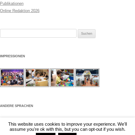
Publikationen
Online Redaktion 2026
Suchen
nach:
IMPRESSIONEN
ANDERE SPRACHEN
This website uses cookies to improve your experience. We'll
Impressum
Datenschutzerklärung
assume you're ok with this, but you can opt-out if you wish.