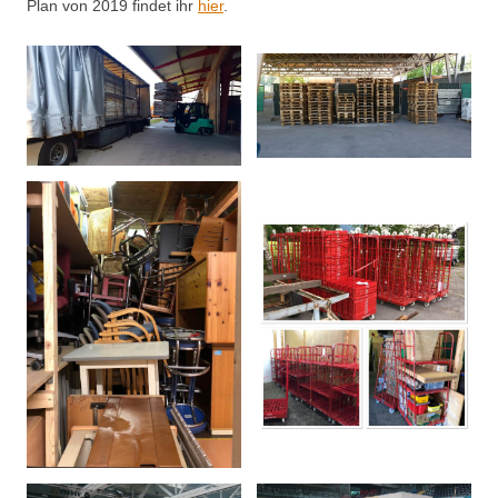
Plan von 2019 findet ihr
hier
.