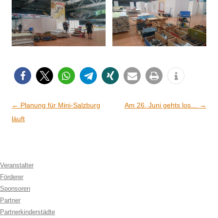
Artikel-Navigation
←
Planung für Mini-Salzburg
Am 26. Juni gehts los…
→
läuft
Veranstalter
Förderer
Sponsoren
Partner
Partnerkinderstädte