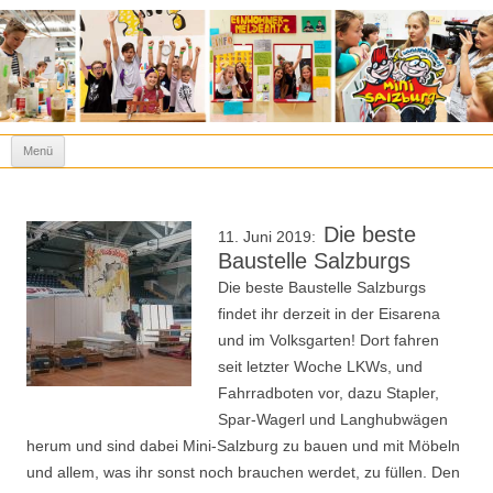
Kinderstadt Mini-Salzburg
Spielen heißt lernen!
Zum Inhalt springen
Menü
Die beste
11. Juni 2019:
Baustelle Salzburgs
Die beste Baustelle Salzburgs
findet ihr derzeit in der Eisarena
und im Volksgarten! Dort fahren
seit letzter Woche LKWs, und
Fahrradboten vor, dazu Stapler,
Spar-Wagerl und Langhubwägen
herum und sind dabei Mini-Salzburg zu bauen und mit Möbeln
und allem, was ihr sonst noch brauchen werdet, zu füllen. Den