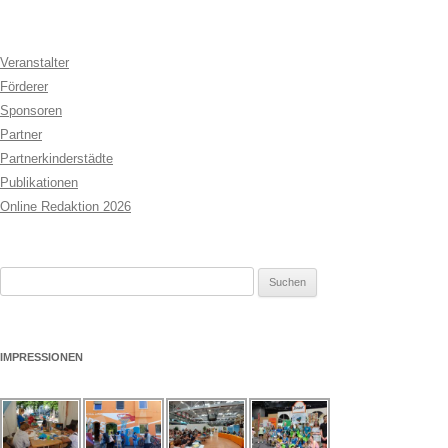
Veranstalter
Förderer
Sponsoren
Partner
Partnerkinderstädte
Publikationen
Online Redaktion 2026
Suchen
nach:
IMPRESSIONEN