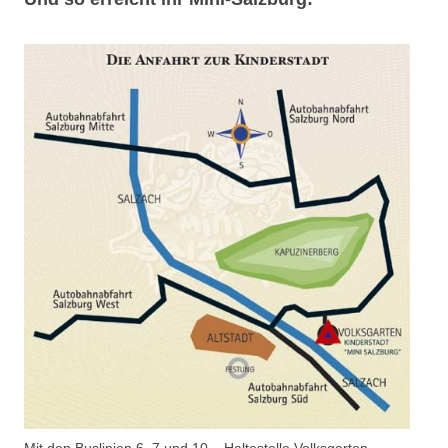
Mit den Buslinien 6, 7 und 10 – Haltestelle Volksgarten –