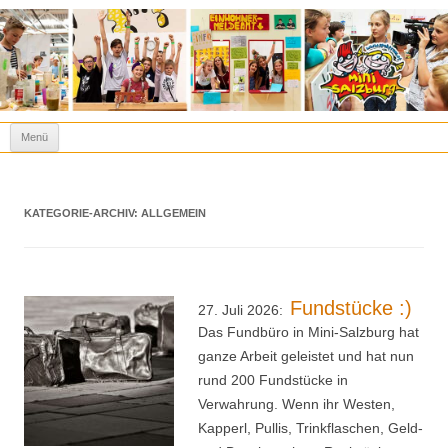
Kinderstadt Mini-Salzburg
Spielen heißt lernen!
Zum Inhalt springen
Menü
KATEGORIE-ARCHIV:
ALLGEMEIN
Fundstücke :)
27. Juli 2026:
Das Fundbüro in Mini-Salzburg hat
ganze Arbeit geleistet und hat nun
rund 200 Fundstücke in
Verwahrung. Wenn ihr Westen,
Kapperl, Pullis, Trinkflaschen, Geld-