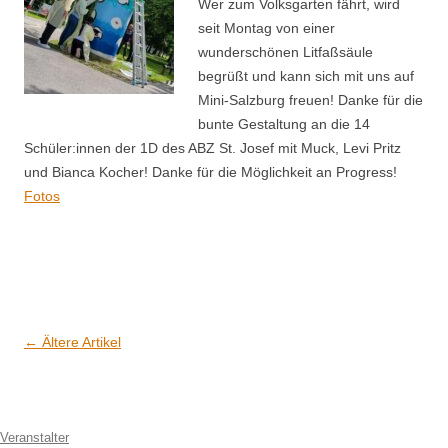
Wer zum Volksgarten fährt, wird
seit Montag von einer
wunderschönen Litfaßsäule
begrüßt und kann sich mit uns auf
Mini-Salzburg freuen! Danke für die
bunte Gestaltung an die 14
Schüler:innen der 1D des ABZ St. Josef mit Muck, Levi Pritz
und Bianca Kocher! Danke für die Möglichkeit an Progress!
Fotos
Artikel-Navigation
←
Ältere Artikel
Veranstalter