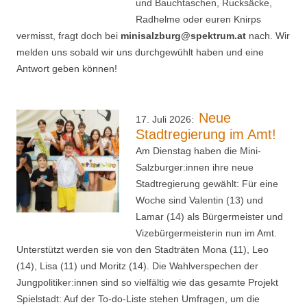
und Bauchtaschen, Rucksäcke,
Radhelme oder euren Knirps
vermisst, fragt doch bei
minisalzburg@spektrum.at
nach. Wir
melden uns sobald wir uns durchgewühlt haben und eine
Antwort geben können!
Neue
17. Juli 2026:
Stadtregierung im Amt!
Am Dienstag haben die Mini-
Salzburger:innen ihre neue
Stadtregierung gewählt: Für eine
Woche sind Valentin (13) und
Lamar (14) als Bürgermeister und
Vizebürgermeisterin nun im Amt.
Unterstützt werden sie von den Stadträten Mona (11), Leo
(14), Lisa (11) und Moritz (14). Die Wahlverspechen der
Jungpolitiker:innen sind so vielfältig wie das gesamte Projekt
Spielstadt: Auf der To-do-Liste stehen Umfragen, um die