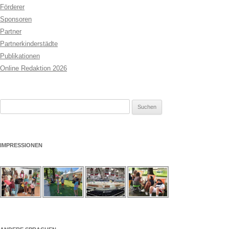
Förderer
Sponsoren
Partner
Partnerkinderstädte
Publikationen
Online Redaktion 2026
Suchen
nach:
IMPRESSIONEN