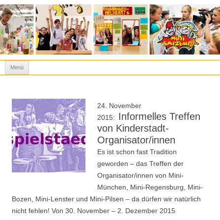
Kinderstadt Mini-Salzburg
Spielen heißt lernen!
Zum Inhalt springen
Menü
24. November
Informelles Treffen
2015:
von Kinderstadt-
Organisator/innen
Es ist schon fast Tradition
geworden – das Treffen der
Organisator/innen von Mini-
München, Mini-Regensburg, Mini-
Bozen, Mini-Lenster und Mini-Pilsen – da dürfen wir natürlich
nicht fehlen! Von 30. November – 2. Dezember 2015