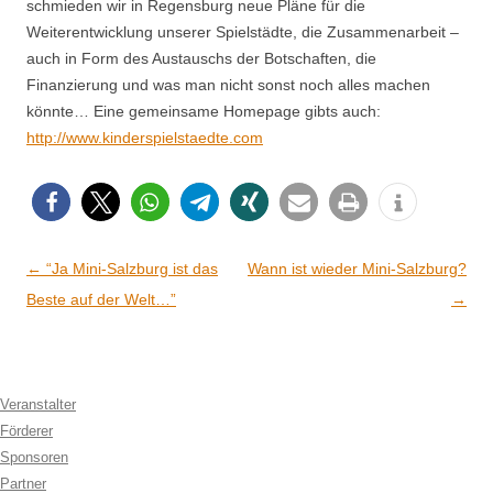
schmieden wir in Regensburg neue Pläne für die
Weiterentwicklung unserer Spielstädte, die Zusammenarbeit –
auch in Form des Austauschs der Botschaften, die
Finanzierung und was man nicht sonst noch alles machen
könnte… Eine gemeinsame Homepage gibts auch:
http://www.kinderspielstaedte.com
Artikel-Navigation
←
“Ja Mini-Salzburg ist das
Wann ist wieder Mini-Salzburg?
Beste auf der Welt…”
→
Veranstalter
Förderer
Sponsoren
Partner