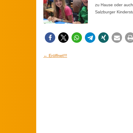
zu Hause oder auch
Salzburger Kinderst
Artikel-Navigation
←
Eröffnet!!!