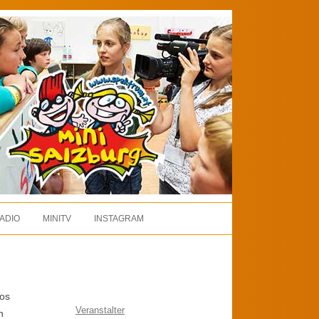
ADIO
MINITV
INSTAGRAM
tos
Veranstalter
n