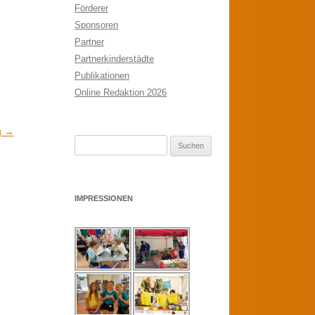
Förderer
Sponsoren
Partner
Partnerkinderstädte
Publikationen
Online Redaktion 2026
g
→
Suchen
nach:
IMPRESSIONEN