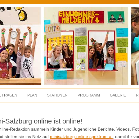
E FRAGEN
PLAN
STATIONEN
PROGRAMM
GALERIE
R
i-Salzburg online ist online!
nline-Redaktion sammeln Kinder und Jugendliche Berichte, Videos, Fo
 stellen sie ins Netz auf
minisalzburg-online.spektrum.at
, damit ihr vo