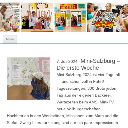
Kinderstadt Mini-Salzburg
Spielen heißt lernen!
Zum Inhalt springen
Menü
Mini-Salzburg –
7. Juli 2024:
Die erste Woche
Mini-Salzburg 2024 ist vier Tage alt
— und schon voll in Fahrt!
Tageszeitungen, 300 Brote jeden
Tag aus der eigenen Bäckerei,
Wartezeiten beim AMS, Mini-TV,
neue Vollbürgerschaften,
Hochbetrieb in den Werkstätten, Missionen zum Mars und die
Stefan-Zweig-Literaturzeitung sind nur ein paar Impressionen