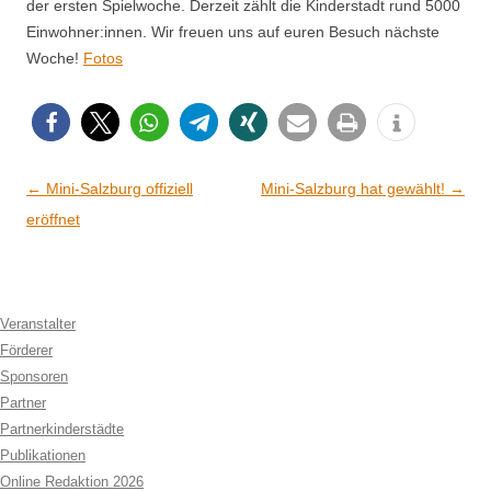
der ersten Spielwoche. Derzeit zählt die Kinderstadt rund 5000
Einwohner:innen. Wir freuen uns auf euren Besuch nächste
Woche!
Fotos
Artikel-Navigation
←
Mini-Salzburg offiziell
Mini-Salzburg hat gewählt!
→
eröffnet
Veranstalter
Förderer
Sponsoren
Partner
Partnerkinderstädte
Publikationen
Online Redaktion 2026